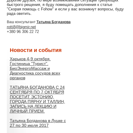
Дорогие друзья, по мере возникновения ситуаций требующих
быстрого рещения, я буду помещать дополнения к статье
"Скорая помощь с Fohow" и если у вас возникнут вопросы, буду
рада оветить.
Ваш консультант
Татьяна Богданова
rotti8@bigmir.net
+380 96 306 22 72
Новости и события
Харьков 4-9 октября.
Гостиница "Турист".
БиоЭнергоМассаж и
Диагностика сосудов всех
органов
ТАТЬЯНА БОГДАНОВА С 24
СЕНТЯБРЯ ПО 7 ОКТЯБРЯ
ПОСЕТИТ ЭСТОНИЮ,
ГОРОДА ПЯРНУ И ТАЛЛИН,
ЗАПИСЬ НА ЛЕКЦИЮ И
ЛИЧНЫЙ ПРИЕМ.
Татьяна Богданова в Луцке с
27 по 30 июля 2017