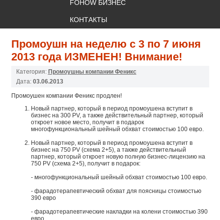
FOHOW БИЗНЕС
КОНТАКТЫ
Промоушн на неделю c 3 по 7 июня
2013 года ИЗМЕНЕН! Внимание!
Категория:
Промоушны компании Феникс
Дата:
03.06.2013
Промоушен компании Феникс продлен!
Новый партнер, который в период промоушена вступит в
бизнес на 300 PV, а также действительный партнер, который
откроет новое место, получит в подарок
многофункциональный шейный обхват стоимостью 100 евро.
Новый партнер, который в период промоушена вступит в
бизнес на 750 PV (схема 2+5), а также действительный
партнер, который откроет новую полную бизнес-лицензию на
750 PV (схема 2+5), получит в подарок:
- многофункциональный шейный обхват стоимостью 100 евро.
- фарадотерапевтический обхват для поясницы стоимостью
390 евро
- фарадотерапевтические накладки на колени стоимостью 390
евро