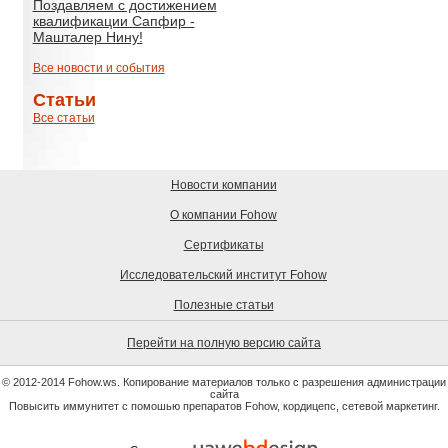
Поздавляем с достижением
квалификации Сапфир -
Машталер Нину!
Все новости и события
Статьи
Все статьи
Новости компании
О компании Fohow
Сертификаты
Исследовательский институт Fohow
Полезные статьи
Перейти на полную версию сайта
© 2012-2014 Fohow.ws. Копирование материалов только с разрешения администрации
сайта
Повысить иммунитет с помошью препаратов Fohow, кордицепс, сетевой маркетинг.