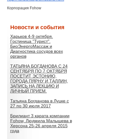
Корпорация Fohow
Новости и события
Харьков 4-9 октября.
Гостиница "Турист".
БиоЭнергоМассаж и
Диагностика сосудов всех
органов
ТАТЬЯНА БОГДАНОВА С 24
СЕНТЯБРЯ ПО 7 ОКТЯБРЯ
ПОСЕТИТ ЭСТОНИЮ,
ГОРОДА ПЯРНУ И ТАЛЛИН,
ЗАПИСЬ НА ЛЕКЦИЮ И
ЛИЧНЫЙ ПРИЕМ.
Татьяна Богданова в Луцке с
27 по 30 июля 2017
Брилиант 3 карата компании
Fohow, Людмила Малышева в
Херсона 25-26 апреля 2015
года