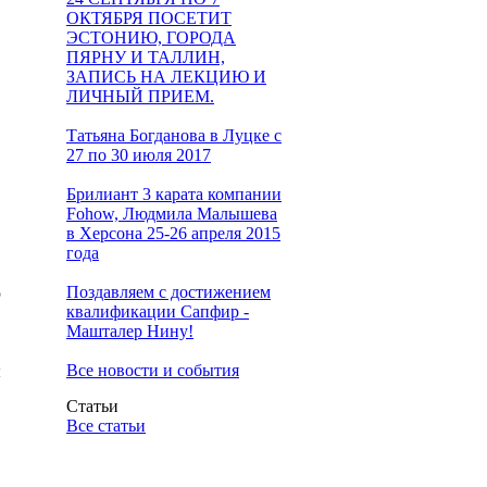
ОКТЯБРЯ ПОСЕТИТ
ЭСТОНИЮ, ГОРОДА
ПЯРНУ И ТАЛЛИН,
ЗАПИСЬ НА ЛЕКЦИЮ И
ЛИЧНЫЙ ПРИЕМ.
Татьяна Богданова в Луцке с
27 по 30 июля 2017
Брилиант 3 карата компании
Fohow, Людмила Малышева
в Херсона 25-26 апреля 2015
года
Поздавляем с достижением
ю
квалификации Сапфир -
Машталер Нину!
Все новости и события
ы
Статьи
Все статьи