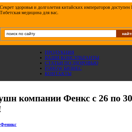
Секрет здоровья и долголетия китайских императоров доступен
Тибетская медицина для вас.
ПРОДУКЦИЯ
ВАШИ КОНСУЛЬТАНТЫ
СТАТЬИ ПО ЗДОРОВЬЮ
FOHOW БИЗНЕС
КОНТАКТЫ
шн компании Фенкс с 26 по 3
!
 Феникс