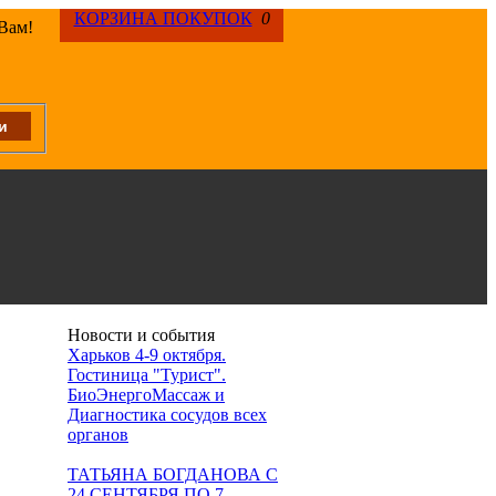
КОРЗИНА ПОКУПОК
0
 Вам!
Новости и события
Харьков 4-9 октября.
0
Гостиница "Турист".
БиоЭнергоМассаж и
Диагностика сосудов всех
органов
ТАТЬЯНА БОГДАНОВА С
24 СЕНТЯБРЯ ПО 7