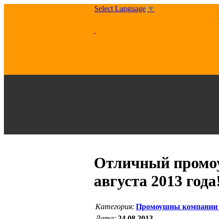
Select Language
▼
Отличный промоу
августа 2013 года
Категория:
Промоушны компании
Дата:
24.08.2013