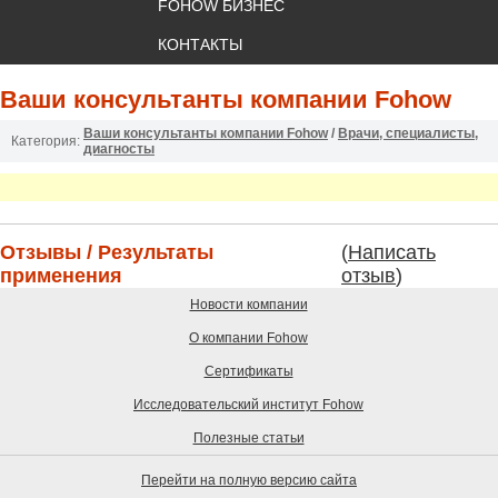
FOHOW БИЗНЕС
КОНТАКТЫ
Ваши консультанты компании Fohow
Ваши консультанты компании Fohow
/
Врачи, специалисты,
Категория:
диагносты
Отзывы / Результаты
(
Написать
применения
отзыв
)
Новости компании
О компании Fohow
Сертификаты
Исследовательский институт Fohow
Полезные статьи
Перейти на полную версию сайта