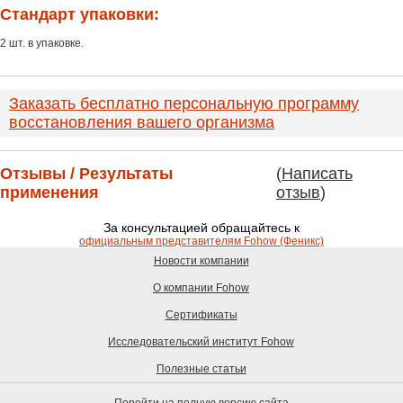
Стандарт упаковки:
2 шт. в упаковке.
Заказать бесплатно персональную программу
восстановления вашего организма
Отзывы / Результаты
(
Написать
применения
отзыв
)
За консультацией обращайтесь к
официальным представителям Fohow (Феникс)
Новости компании
О компании Fohow
Сертификаты
Исследовательский институт Fohow
Полезные статьи
Перейти на полную версию сайта