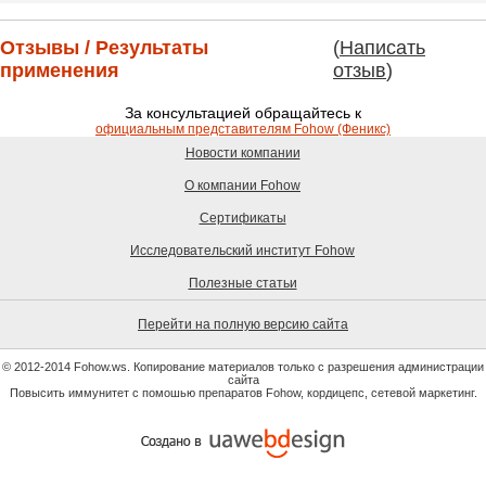
Отзывы / Результаты
(
Написать
применения
отзыв
)
За консультацией обращайтесь к
официальным представителям Fohow (Феникс)
Новости компании
О компании Fohow
Сертификаты
Исследовательский институт Fohow
Полезные статьи
Перейти на полную версию сайта
© 2012-2014 Fohow.ws. Копирование материалов только с разрешения администрации
сайта
Повысить иммунитет с помошью препаратов Fohow, кордицепс, сетевой маркетинг.