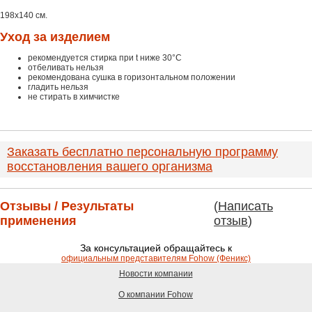
198х140 см.
Уход за изделием
рекомендуется стирка при t ниже 30°С
отбеливать нельзя
рекомендована сушка в горизонтальном положении
гладить нельзя
не стирать в химчистке
Заказать бесплатно персональную программу
восстановления вашего организма
Отзывы / Результаты
(
Написать
применения
отзыв
)
За консультацией обращайтесь к
официальным представителям Fohow (Феникс)
Новости компании
О компании Fohow