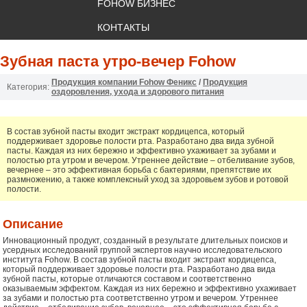
FOHOW БИЗНЕС
КОНТАКТЫ
Зубная паста утро-вечер Fohow
Продукция компании Fohow Феникс
/
Продукция
Категория:
оздоровления, ухода и здорового питания
В состав зубной пасты входит экстракт кордицепса, который
поддерживает здоровье полости рта. Разработано два вида зубной
пасты. Каждая из них бережно и эффективно ухаживает за зубами и
полостью рта утром и вечером. Утреннее действие – отбеливание зубов,
вечернее – это эффективная борьба с бактериями, препятствие их
размножению, а также комплексный уход за здоровьем зубов и ротовой
полости.
Описание
Инновационный продукт, созданный в результате длительных поисков и
усердных исследований группой экспертов научно исследовательского
института Fohow. В состав зубной пасты входит экстракт кордицепса,
который поддерживает здоровье полости рта. Разработано два вида
зубной пасты, которые отличаются составом и соответственно
оказываемым эффектом. Каждая из них бережно и эффективно ухаживает
за зубами и полостью рта соответственно утром и вечером. Утреннее