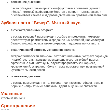
освежение дыхания
паста обладает очень приятным фруктовым ароматом (аромат
яблока), который эффективно борется с неприятным запахом, и
обеспечивает свежее и здоровое дыхание на протяжении всего дня.
Зубная паста "Вечер". Мятный вкус.
антибактериальный эффект
в состав вечерней пасты входят особые ингредиенты, которые
препятствуют размножению вредоносных бактерий, нормализуют
баланс микрофлоры, а также сохраняют здоровье полости рта.
отбеливающий эффект, устранение налета
экстракт жимолости японской, экстракт шлемника, экстракт сарканды
гладкой, экстракт женьшеня, входящие в состав зубной пасты,
эффективно очищают зубы, служат профилактикой кариеса,
кровотечений, устраняют боль и также помогают при повышенной
чувствительности десен.
освежение дыхания
в состав пасты входит мята, которая, как известно, эффективна в
борьбе с неприятными запахами, дарит ощущение свежести.
Упаковка:
2 тюбика по 140 г.
Срок хранения: