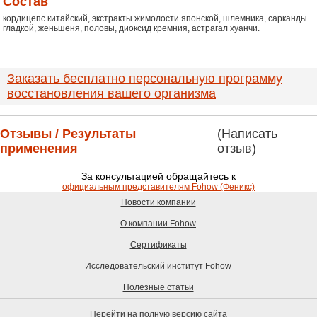
Состав
кордицепс китайский, экстракты жимолости японской, шлемника, сарканды
гладкой, женьшеня, половы, диоксид кремния, астрагал хуанчи.
Заказать бесплатно персональную программу
восстановления вашего организма
Отзывы / Результаты
(
Написать
применения
отзыв
)
За консультацией обращайтесь к
официальным представителям Fohow (Феникс)
Новости компании
О компании Fohow
Сертификаты
Исследовательский институт Fohow
Полезные статьи
Перейти на полную версию сайта