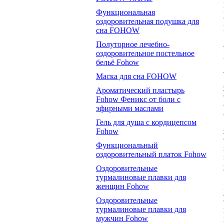
Функциональная
оздоровительная подушка для
сна FOHOW
Полуторное лечебно-
оздоровительное постельное
бельё Fohow
Маска для сна FOHOW
Ароматический пластырь
Fohow Феникс от боли с
эфирными маслами
Гель для душа с кордицепсом
Fohow
Функциональный
оздоровительный платок Fohow
Оздоровительные
турмалиновые плавки для
женщин Fohow
Оздоровительные
турмалиновые плавки для
мужчин Fohow