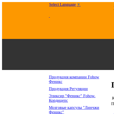
Select Language
▼
Продукция компании Fohow
Феникс
Продукция Регуляции
Эликсир "Феникс" Fohow.
К
Кордицепс
П
Мозговые капсулы "Линчжи
Феникс"