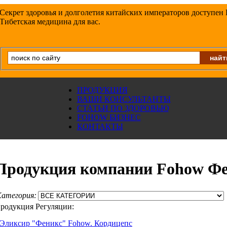
Секрет здоровья и долголетия китайских императоров доступен
Тибетская медицина для вас.
ПРОДУКЦИЯ
ВАШИ КОНСУЛЬТАНТЫ
СТАТЬИ ПО ЗДОРОВЬЮ
FOHOW БИЗНЕС
КОНТАКТЫ
Продукция компании Fohow Ф
атегория:
родукция Регуляции:
Эликсир "Феникс" Fohow. Кордицепс