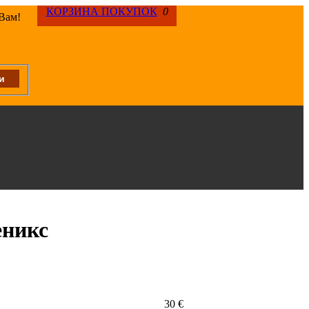
КОРЗИНА ПОКУПОК
0
 Вам!
еникс
30 €