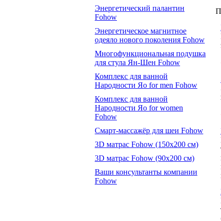
Энергетический палантин
П
Fohow
Энергетическое магнитное
одеяло нового поколения Fohow
Многофункциональная подушка
для стула Ян-Шен Fohow
Комплекс для ванной
Народности Яо for men Fohow
Комплекс для ванной
Народности Яо for women
Fohow
Смарт-массажёр для шеи Fohow
3D матрас Fohow (150x200 см)
3D матрас Fohow (90x200 см)
Ваши консультанты компании
Fohow