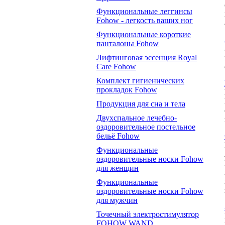
Функциональные леггинсы
Fohow - легкость ваших ног
Функциональные короткие
панталоны Fohow
Лифтинговая эссенция Royal
Care Fohow
Комплект гигиенических
прокладок Fohow
Продукция для сна и тела
Двухспальное лечебно-
оздоровительное постельное
бельё Fohow
Функциональные
оздоровительные носки Fohow
для женщин
Функциональные
оздоровительные носки Fohow
для мужчин
Точечный электростимулятор
FOHOW WAND